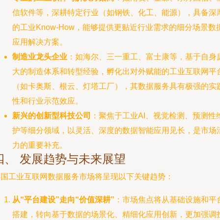
信软件等，深耕特定行业（如钢铁、化工、能源），具备深
的工业Know-How，能够提供更贴近行业需求的细分场景数
应用解决方案。
制造业龙头企业
：如海尔、三一重工、富士康等，基于自身
大的制造体系和转型经验，孵化出对外赋能的工业互联网平
（如卡奥斯、根云、灯塔工厂），其数据服务具有极强的实
性和行业示范效应。
新兴的创新型科技公司
：聚焦于工业AI、视觉检测、预测性
护等细分领域，以灵活、深度的数据智能应用见长，是市场
力的重要补充。
四、 发展趋势与未来展望
中国工业互联网数据服务市场将呈现以下关键趋势：
从“平台建设”走向“价值深耕”
：市场焦点将从基础设施和平
搭建，转向基于数据的场景化、精细化应用创新，更加强调