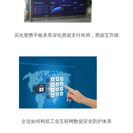
买化塑携手银承库深化票据支付布局，票据宝升级
为“企业金服”平台，赋能工业互联网数据服务
企业如何构筑工业互联网数据安全防护体系