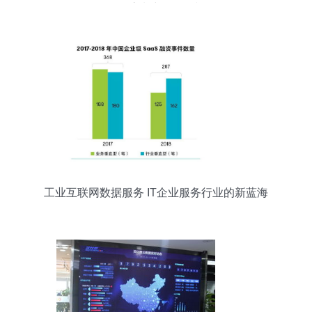
据服务浪潮中的易观视角
工业互联网数据服务 IT企业服务行业的新蓝海