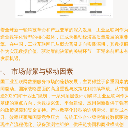
随着全球新一轮科技革命和产业变革的深入发展，工业互联网作
制造业数字化转型的核心载体，正成为推动经济高质量发展的重
引擎。在中国，工业互联网已从概念普及走向实践深耕，其数据
务作为实现数据价值、驱动智能决策的关键环节，正迎来前所未
的发展机遇。
一、 市场背景与驱动因素
中国工业互联网数据服务市场的蓬勃发展，主要得益于多重因素
共同驱动。国家战略层面的高度重视与政策红利持续释放。从“中
造2025”到“十四五”规划，一系列顶层设计明确将工业互联网作
新基建的重点方向，为数据采集、平台建设、应用创新提供了强
力的政策保障和资金支持。产业数字化转型的迫切需求。面对成
上升、效率瓶颈和国际竞争压力，传统工业企业亟需通过数据驱
实现生产流程优化、设备预测性维护、供应链协同和商业模式创