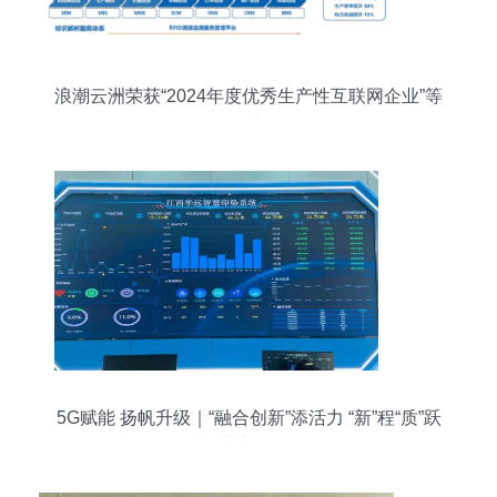
浪潮云洲荣获“2024年度优秀生产性互联网企业”等
三项大奖
5G赋能 扬帆升级｜“融合创新”添活力 “新”程“质”跃
谱新篇