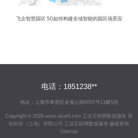
飞企智慧园区 5G如何构建全域智能的园区场景应
用与工业互联网数据服务
电话：1851238**
地址：上海市奉贤区金海公路6055号11幢5层
Copyright © 2026
www.aijue9.com
工业互联网数据服务
雾
欲科技（上海）有限公司
工业互联网数据服务
版权所有
Sitemap