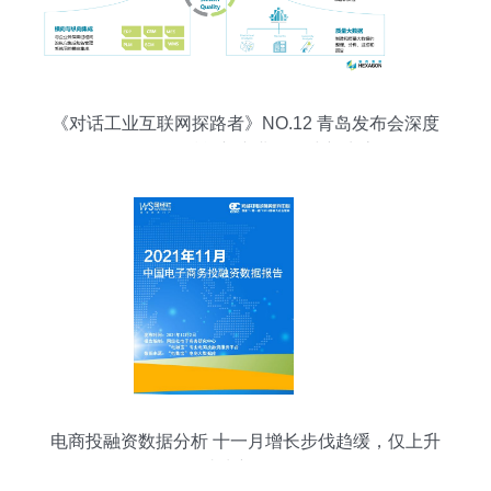
括50余名数据和算法专家\n- 所处阶段 天使轮后快
速成長中，拥有23
《对话工业互联网探路者》NO.12 青岛发布会深度
解析——赋能新产业，构建新生态
电商投融资数据分析 十一月增长步伐趋缓，仅上升
成为新路标